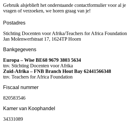
Gebruik alsjeblieft het onderstaande contactformulier voor al je
vragen of verzoeken, we horen graag van je!
Postadres
Stichting Docenten voor Afrika/Teachers for Africa Foundation
Jan Molenwerfstraat 17, 1624TP Hoorn
Bankgegevens
Europa – Wise BE68 9679 3803 5634
tnv. Stichting Docenten voor Afrika
Zuid-Afrika – FNB Branch Hout Bay 62441566348
tnv. Teachers for Africa Foundation
Fiscaal nummer
820583546
Kamer van Koophandel
34331089